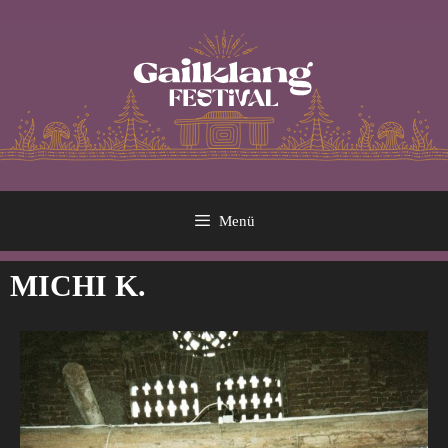
Menü
MICHI K.