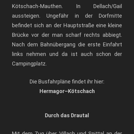
Kötschach-Mauthen. In Dellach/Gail
aussteigen. Ungefähr in der Dorfmitte
befindet sich an der Hauptstraße eine kleine
Brücke vor der man scharf rechts abbiegt.
Nach dem Bahnübergang die erste Einfahrt
links nehmen und da ist auch schon der
Campingplatz.
Die Busfahrpläne findet ihr hier:
Hermagor–Kötschach
Durch das Drautal
Mit dem Zug über Villach und Spittal an der