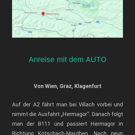
Anreise mit dem AUTO
Von Wien, Graz, Klagenfurt
Auf der A2 fährt man bei Villach vorbei und
nimmt die Ausfahrt „Hermagor“. Danach folgt
man der B111 und passiert Hermagor in
Richtung Kötschach-Mauthen. Nach neun