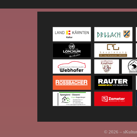
© 2026 – sKultur