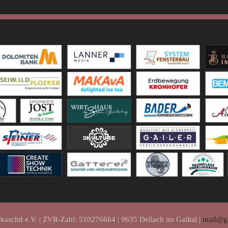
kaschtl e.V. | ZVR-Zahl: 510276664 | 9635 Dellach im Gailtal |
mail@ga