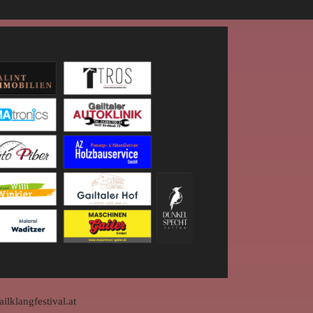
ilklangfestival.at