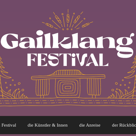
 Festival
die Künstler & Innen
die Anreise
der Rückbli