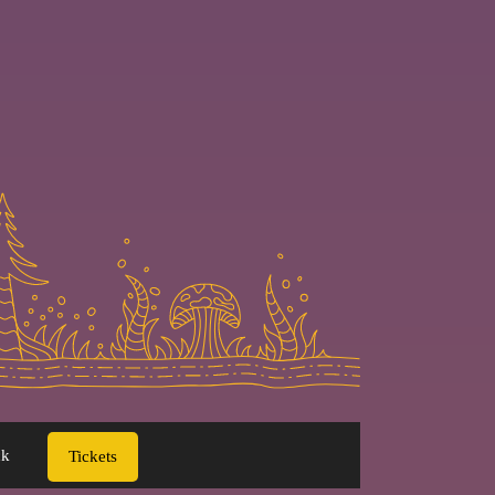
ck
Tickets