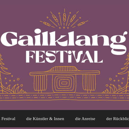
 Festival
die Künstler & Innen
die Anreise
der Rückbli