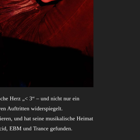
sche Herz „< 3“ – und nicht nur ein
en Auftritten widerspiegelt.
ieren, und hat seine musikalische Heimat
Acid, EBM und Trance gefunden.