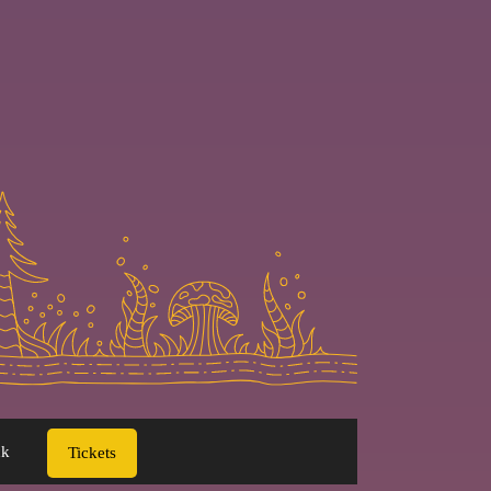
ck
Tickets