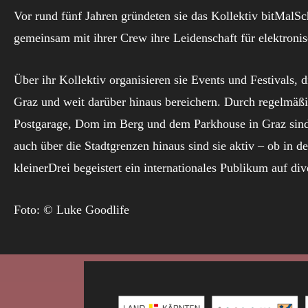
Vor rund fünf Jahren gründeten sie das Kollektiv bitMalSchr
gemeinsam mit ihrer Crew ihre Leidenschaft für elektroni
Über ihr Kollektiv organisieren sie Events und Festivals, d
Graz und weit darüber hinaus bereichern. Durch regelmäßig
Postgarage, Dom im Berg und dem Parkhouse in Graz sind s
auch über die Stadtgrenzen hinaus sind sie aktiv – ob in 
kleinerDrei begeistert ein internationales Publikum auf div
Foto: © Luke Goodlife