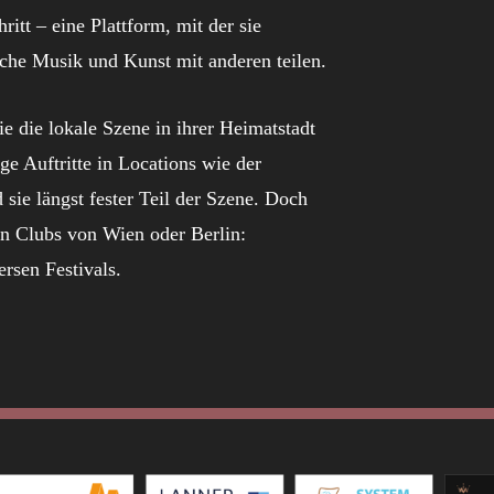
itt – eine Plattform, mit der sie
sche Musik und Kunst mit anderen teilen.
ie die lokale Szene in ihrer Heimatstadt
e Auftritte in Locations wie der
ie längst fester Teil der Szene. Doch
den Clubs von Wien oder Berlin:
ersen Festivals.