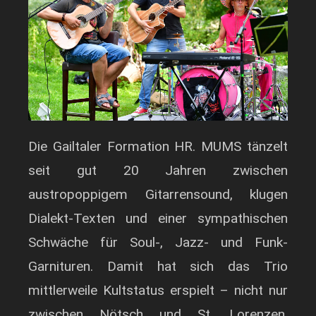
Die Gailtaler Formation HR. MUMS tänzelt
seit gut 20 Jahren zwischen
austropoppigem Gitarrensound, klugen
Dialekt-Texten und einer sympathischen
Schwäche für Soul-, Jazz- und Funk-
Garnituren. Damit hat sich das Trio
mittlerweile Kultstatus erspielt – nicht nur
zwischen Nötsch und St. Lorenzen,