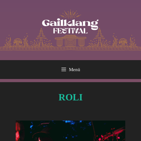
Menü
ROLI