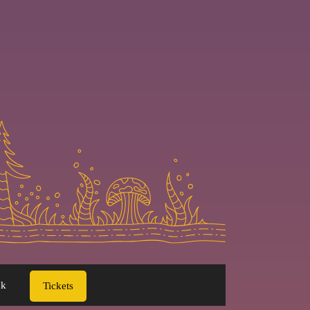
ck
Tickets