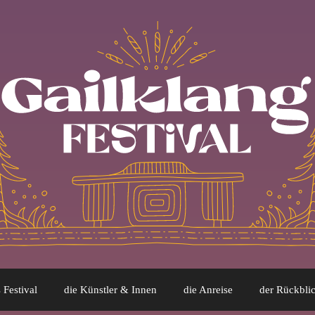
 Festival
die Künstler & Innen
die Anreise
der Rückbli